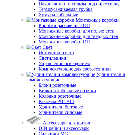
Наконечники и гильзы под опрессовку
Термоусаживаемая трубка
Хомуты кабельные
Монтажные коробки
Коробки распаячные ОП
Монтажные коробки для полых стен
Монтажные коробки для твердых стен
Монтажные коробки ОП
Свет
Источники света
Светильники
Управление освещением
Комплектующие для светотехники
Удлинители и
комплектующие
Блоки розеточные
Вилки и кабельные розетки
Колодки розеточные
Разъемы РШ-ВШ
Удлинители бытовые
Удлинители силовые
Аксессуары для щитов
DIN-рейки и аксессуары
Сальники MG