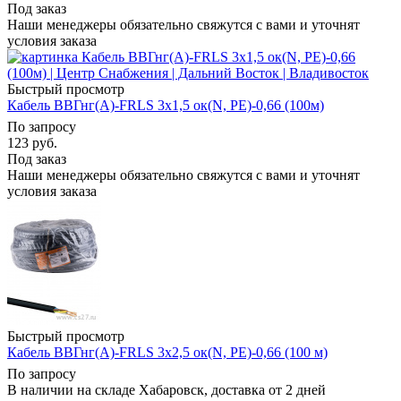
Под заказ
Наши менеджеры обязательно свяжутся с вами и уточнят
условия заказа
Быстрый просмотр
Кабель ВВГнг(А)-FRLS 3х1,5 ок(N, PE)-0,66 (100м)
По запросу
123
руб.
Под заказ
Наши менеджеры обязательно свяжутся с вами и уточнят
условия заказа
Быстрый просмотр
Кабель ВВГнг(А)-FRLS 3х2,5 ок(N, PE)-0,66 (100 м)
По запросу
В наличии на складе Хабаровск, доставка от 2 дней