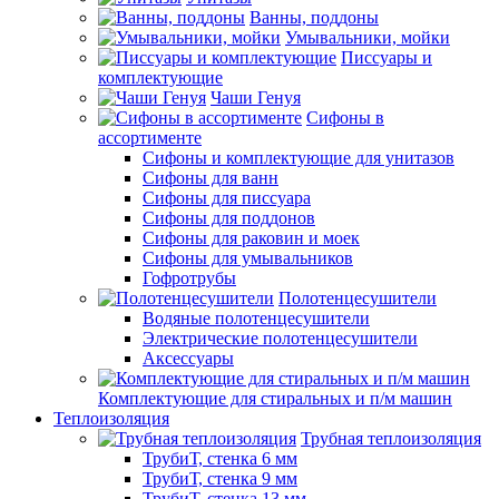
Ванны, поддоны
Умывальники, мойки
Писсуары и
комплектующие
Чаши Генуя
Сифоны в
ассортименте
Сифоны и комплектующие для унитазов
Сифоны для ванн
Сифоны для писсуара
Сифоны для поддонов
Сифоны для раковин и моек
Сифоны для умывальников
Гофротрубы
Полотенцесушители
Водяные полотенцесушители
Электрические полотенцесушители
Аксессуары
Комплектующие для стиральных и п/м машин
Теплоизоляция
Трубная теплоизоляция
ТрубиТ, стенка 6 мм
ТрубиТ, стенка 9 мм
ТрубиТ, стенка 13 мм