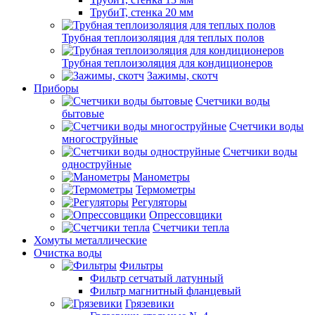
ТрубиТ, стенка 20 мм
Трубная теплоизоляция для теплых полов
Трубная теплоизоляция для кондиционеров
Зажимы, скотч
Приборы
Счетчики воды
бытовые
Счетчики воды
многоструйные
Счетчики воды
одноструйные
Манометры
Термометры
Регуляторы
Опрессовщики
Счетчики тепла
Хомуты металлические
Очистка воды
Фильтры
Фильтр сетчатый латунный
Фильтр магнитный фланцевый
Грязевики