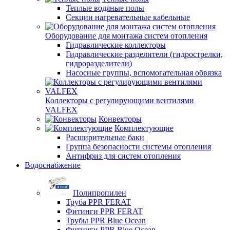
Теплые водяные полы
Секции нагревательные кабельные
Оборудование для монтажа систем отопления
Гидравлические коллекторы
Гидравлические разделители (гидрострелки,
гидроразделители)
Насосные группы, вспомогательная обвязка
Коллекторы с регулирующими вентилями
VALFEX
Конвекторы
Комплектующие
Расширительные баки
Группа безопасности системы отопления
Антифриз для систем отопления
Водоснабжение
Полипропилен
Труба PPR FERAT
Фитинги PPR FERAT
Трубы PPR Blue Ocean
Фитинги PPR Blue Ocean