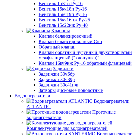
Вентиль 15Б1п Ру-16
Вентиль 15кч18п Ру-16
Вентиль 15кч19п Ру-16
Вентиль 15кч16нж Ру-25
Вентиль 15с22нж Ру-40
Клапаны
Клапан балансировочный
Клапан балансировочный Cim
Обратный клапан
Клапан обратный чугунный двухстворчатый
межфланцевый ("хлопушка)"
Клапан 16кч9нж Ру-16 обратный фланцевый
Задвижки
Задвижки 30ч6бр
Задвижки 30ч39р
Задвижки 30с41нж
Затворы дисковые поворотные
Водонагреватели
Водонагреватели
ATLANTIC
Проточные
водонагреватели
Комплектующие для водонагревателей
Водонагреватели