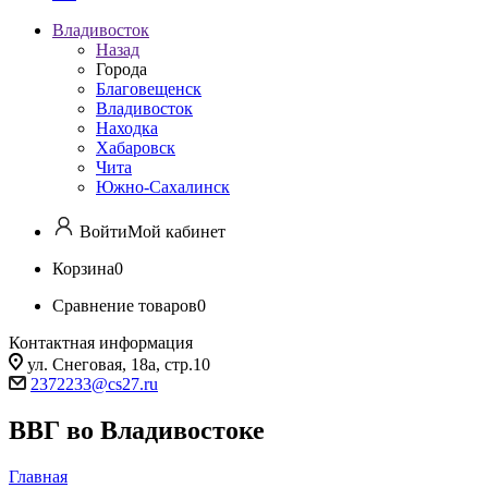
Владивосток
Назад
Города
Благовещенск
Владивосток
Находка
Хабаровск
Чита
Южно-Сахалинск
Войти
Мой кабинет
Корзина
0
Сравнение товаров
0
Контактная информация
ул. Снеговая, 18а, стр.10
2372233@cs27.ru
ВВГ во Владивостоке
Главная