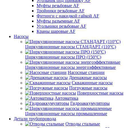
Угольник под приварку AF
Муфты резьбовые AF
Тройники резьбовые AF
Фитинги с накидкой гайкой AF
Муфты разъемные AF
Угольники резьбовые AF
Краны шаровые AF
Насосы
Циркуляционные насосы СТАНДАРТ (110°C)
Циркуляционные насосы ПРО (150°C)
Циркуляционные насосы энергоэффективные
Насосные станции
Дренажные насосы
Скважинные насосы
Погружные насосы
Поверхностные насосы
Автоматика
Гидроаккумуляторы
Циркуляционные насосы промышленные
Детали трубопровода
Отводы стальные