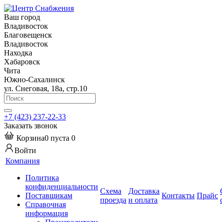
Ваш город
Владивосток
Благовещенск
Владивосток
Находка
Хабаровск
Чита
Южно-Сахалинск
ул. Снеговая, 18а, стр.10
+7 (423) 237-22-33
Заказать звонок
Корзина
0
пуста
0
Войти
Компания
Политика
конфиденциальности
Схема
Доставка
Поставщикам
Контакты
Прайс
проезда
и оплата
Справочная
информация