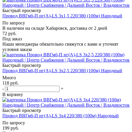
Быстрый просмотр
Провод ВВГмб-П нг(А)-LS 3х1,5 220/380 (100м) Народный
По запросу
В наличии на складе Хабаровск, доставка от 2 дней
72
руб.
Под заказ
Наши менеджеры обязательно свяжутся с вами и уточнят
условия заказа
Быстрый просмотр
Провод ВВГмб-П нг(А)-LS 3х2,5 220/380 (100м) Народный
Много
118
руб.
-
+
В корзину
Быстрый просмотр
Провод ВВГмб-П нг(А)-LS 3х4 220/380 (100м) Народный
По запросу
199
руб.