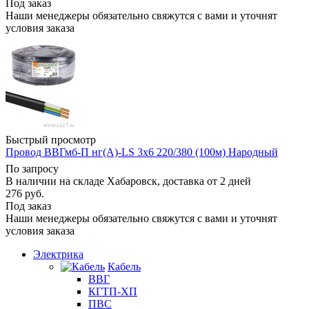
Под заказ
Наши менеджеры обязательно свяжутся с вами и уточнят
условия заказа
Быстрый просмотр
Провод ВВГмб-П нг(А)-LS 3х6 220/380 (100м) Народный
По запросу
В наличии на складе Хабаровск, доставка от 2 дней
276
руб.
Под заказ
Наши менеджеры обязательно свяжутся с вами и уточнят
условия заказа
Электрика
Кабель
ВВГ
КГТП-ХП
ПВС