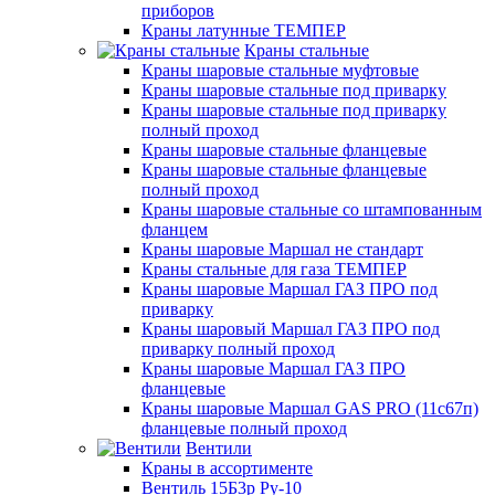
приборов
Краны латунные ТЕМПЕР
Краны стальные
Краны шаровые стальные муфтовые
Краны шаровые стальные под приварку
Краны шаровые стальные под приварку
полный проход
Краны шаровые стальные фланцевые
Краны шаровые стальные фланцевые
полный проход
Краны шаровые стальные со штампованным
фланцем
Краны шаровые Маршал не стандарт
Краны стальные для газа ТЕМПЕР
Краны шаровые Маршал ГАЗ ПРО под
приварку
Краны шаровый Маршал ГАЗ ПРО под
приварку полный проход
Краны шаровые Маршал ГАЗ ПРО
фланцевые
Краны шаровые Маршал GAS PRO (11с67п)
фланцевые полный проход
Вентили
Краны в ассортименте
Вентиль 15Б3р Ру-10