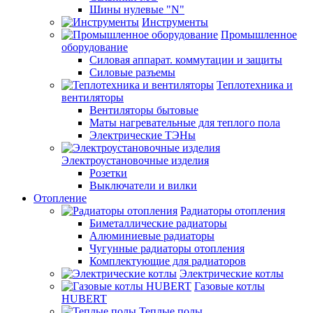
Шины нулевые "N"
Инструменты
Промышленное
оборудование
Силовая аппарат. коммутации и защиты
Силовые разъемы
Теплотехника и
вентиляторы
Вентиляторы бытовые
Маты нагревательные для теплого пола
Электрические ТЭНы
Электроустановочные изделия
Розетки
Выключатели и вилки
Отопление
Радиаторы отопления
Биметаллические радиаторы
Алюминиевые радиаторы
Чугунные радиаторы отопления
Комплектующие для радиаторов
Электрические котлы
Газовые котлы
HUBERT
Теплые полы