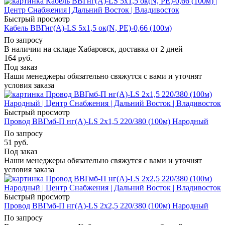
Быстрый просмотр
Кабель ВВГнг(А)-LS 5х1,5 ок(N, PE)-0,66 (100м)
По запросу
В наличии на складе Хабаровск, доставка от 2 дней
164
руб.
Под заказ
Наши менеджеры обязательно свяжутся с вами и уточнят
условия заказа
Быстрый просмотр
Провод ВВГмб-П нг(А)-LS 2х1,5 220/380 (100м) Народный
По запросу
51
руб.
Под заказ
Наши менеджеры обязательно свяжутся с вами и уточнят
условия заказа
Быстрый просмотр
Провод ВВГмб-П нг(А)-LS 2х2,5 220/380 (100м) Народный
По запросу