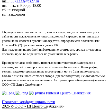
mail:
3372233@cs27.ru
пн. - пт.: с 9.00 до 18.00
сб.: выходной
вс.: выходной
Обращаем ваше внимание на то, что вся информация на этом интернет-
сайте носит исключительно информационный характер и ни при каких
условиях не является публичной офертой, определяемой положениями
Статьи 437 (2) Гражданского кодекса РФ.
Для получения подробной информации о стоимости, сроках и условиях
поставки просьба обращаться по указанным телефонам.
При перепечатке либо ином использовании текстовых материалов с
настоящего сайта гиперссылка на источник обязательна. Фотографии,
тексты, видеоматериалы, иные иллюстрации могут быть использованы
только с письменного согласия автора (правообладателя) и с обязательным
указанием источника заимствования. Автором (правообладателем) является
ООО «ТД Центр Снабжения»
Политика конфиденциальности
2026 © ООО «ТД Центр Снабжения»