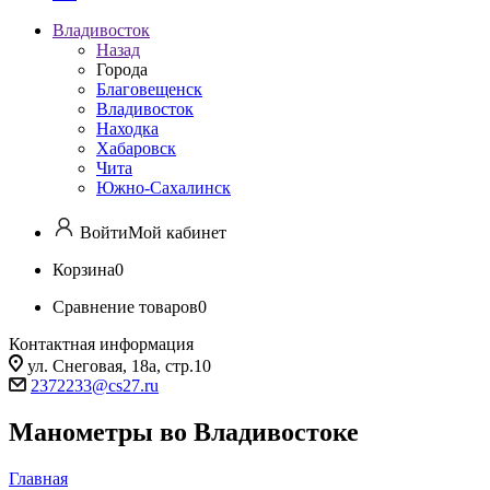
Владивосток
Назад
Города
Благовещенск
Владивосток
Находка
Хабаровск
Чита
Южно-Сахалинск
Войти
Мой кабинет
Корзина
0
Сравнение товаров
0
Контактная информация
ул. Снеговая, 18а, стр.10
2372233@cs27.ru
Манометры во Владивостоке
Главная