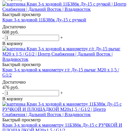
Быстрый просмотр
Кран 3-х ходовой 11Б38бк Ду-15 с ручкой
Достаточно
608
руб.
-
+
В корзину
Быстрый просмотр
Кран 3-х ходовой к манометру г/г Ду-15 рычаг М20 x 1,5 /
G1/2
Достаточно
476
руб.
-
+
В корзину
Быстрый просмотр
Кран 3-х ходовой к манометру 11Б38бк Ду-15 с РУЧКОЙ И
ПЛОЩАДКОЙ М20х1,5 / G1/2