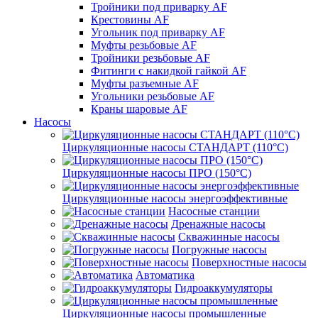
Тройники под приварку AF
Крестовины AF
Угольник под приварку AF
Муфты резьбовые AF
Тройники резьбовые AF
Фитинги с накидкой гайкой AF
Муфты разъемные AF
Угольники резьбовые AF
Краны шаровые AF
Насосы
Циркуляционные насосы СТАНДАРТ (110°C)
Циркуляционные насосы ПРО (150°C)
Циркуляционные насосы энергоэффективные
Насосные станции
Дренажные насосы
Скважинные насосы
Погружные насосы
Поверхностные насосы
Автоматика
Гидроаккумуляторы
Циркуляционные насосы промышленные