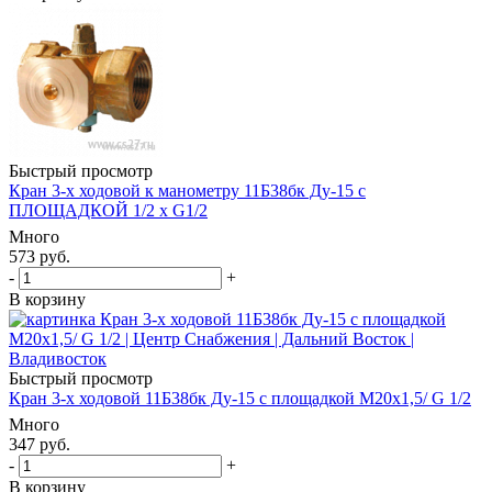
Быстрый просмотр
Кран 3-х ходовой к манометру 11Б38бк Ду-15 с
ПЛОЩАДКОЙ 1/2 х G1/2
Много
573
руб.
-
+
В корзину
Быстрый просмотр
Кран 3-х ходовой 11Б38бк Ду-15 с площадкой М20х1,5/ G 1/2
Много
347
руб.
-
+
В корзину