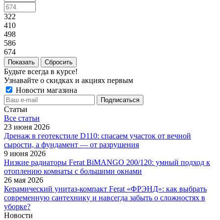
322
410
498
586
674
Сбросить
Будьте всегда в курсе!
Узнавайте о скидках и акциях первым
Новости магазина
Статьи
Все cтатьи
23 июня 2026
Дренаж в геотекстиле D110: спасаем участок от вечной
сырости, а фундамент — от разрушения
9 июня 2026
Низкие радиаторы Ferat BiMANGO 200/120: умный подход к
отоплению комнаты с большими окнами
26 мая 2026
Керамический унитаз-компакт Ferat «ФРЭНД»: как выбрать
современную сантехнику и навсегда забыть о сложностях в
уборке?
Новости