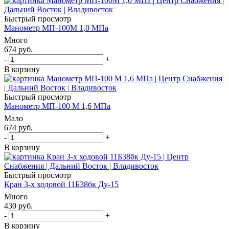
Быстрый просмотр
Манометр МП-100М 1,0 МПа
Много
674
руб.
-
+
В корзину
Быстрый просмотр
Манометр МП-100 М 1,6 МПа
Мало
674
руб.
-
+
В корзину
Быстрый просмотр
Кран 3-х ходовой 11Б38бк Ду-15
Много
430
руб.
-
+
В корзину