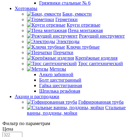
Грязевики стальные № 6
Хозтовары
Баки, емкости
Герметики
Круги отрезные
Пена монтажная
Режущий инструмент
Электроды
Ключи трубные
Перчатки
Крепёжные изделия
Трос сантехнический
Метизы
Анкер забивной
Болт шестигранный
Гайка шестигранная
Шпилька резьбовая
Акции и распродажи
Гофрированная труба
Стальные
ванны, поддоны, мойки
Фильтр по параметрам
Цена