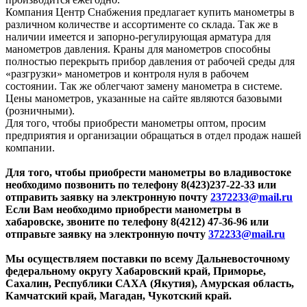
Компания Центр Снабжения предлагает купить манометры в
различном количестве и ассортименте со склада. Так же в
наличии имеется и запорно-регулирующая арматура для
манометров давления. Краны для манометров способны
полностью перекрыть прибор давления от рабочей среды для
«разгрузки» манометров и контроля нуля в рабочем
состоянии. Так же облегчают замену манометра в системе.
Цены манометров, указанные на сайте являются базовыми
(розничными).
Для того, чтобы приобрести манометры оптом, просим
предприятия и организации обращаться в отдел продаж нашей
компании.
Для того, чтобы приобрести манометры во владивостоке
необходимо позвонить по телефону 8(423)237-22-33 или
отправить заявку на электронную почту
2372233@mail.ru
Если Вам необходимо приобрести манометры в
хабаровске, звоните по телефону 8(4212) 47-36-96 или
отправьте заявку на электронную почту
372233@mail.ru
Мы осуществляем поставки по всему Дальневосточному
федеральному округу Хабаровский край, Приморье,
Сахалин, Республики САХА (Якутия), Амурская область,
Камчатский край, Магадан, Чукотский край.