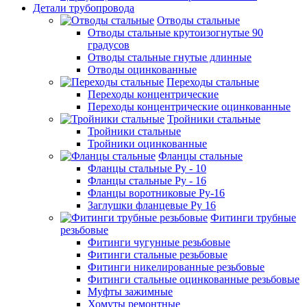
Детали трубопровода
Отводы стальные
Отводы стальные крутоизогнутые 90
градусов
Отводы стальные гнутые длинные
Отводы оцинкованные
Переходы стальные
Переходы концентрические
Переходы концентрические оцинкованные
Тройники стальные
Тройники стальные
Тройники оцинкованные
Фланцы стальные
Фланцы стальные Ру - 10
Фланцы стальные Ру - 16
Фланцы воротниковые Ру-16
Заглушки фланцевые Ру 16
Фитинги трубные
резьбовые
Фитинги чугунные резьбовые
Фитинги стальные резьбовые
Фитинги никелированные резьбовые
Фитинги стальные оцинкованные резьбовые
Муфты зажимные
Хомуты ремонтные