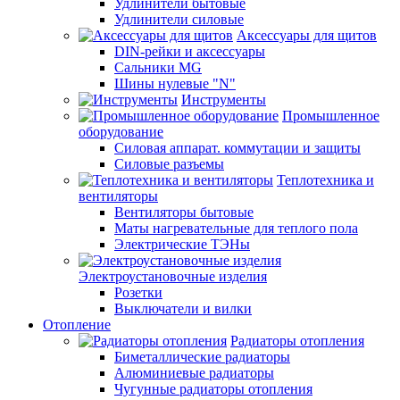
Удлинители бытовые
Удлинители силовые
Аксессуары для щитов
DIN-рейки и аксессуары
Сальники MG
Шины нулевые "N"
Инструменты
Промышленное
оборудование
Силовая аппарат. коммутации и защиты
Силовые разъемы
Теплотехника и
вентиляторы
Вентиляторы бытовые
Маты нагревательные для теплого пола
Электрические ТЭНы
Электроустановочные изделия
Розетки
Выключатели и вилки
Отопление
Радиаторы отопления
Биметаллические радиаторы
Алюминиевые радиаторы
Чугунные радиаторы отопления