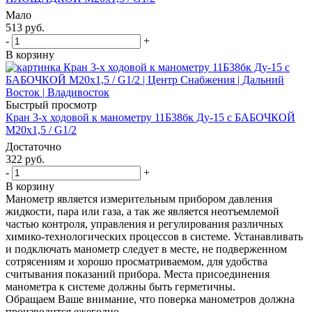
Мало
513
руб.
-
+
В корзину
Быстрый просмотр
Кран 3-х ходовой к манометру 11Б38бк Ду-15 с БАБОЧКОЙ
М20х1,5 / G1/2
Достаточно
322
руб.
-
+
В корзину
Манометр является измерительным прибором давления
жидкости, пара или газа, а так же является неотъемлемой
частью контроля, управления и регулирования различных
химико-технологических процессов в системе. Устанавливать
и подключать манометр следует в месте, не подверженном
сотрясениям и хорошо просматриваемом, для удобства
считывания показаний прибора. Места присоединения
манометра к системе должны быть герметичны.
Обращаем Ваше внимание, что поверка манометров должна
производится ежегодно.