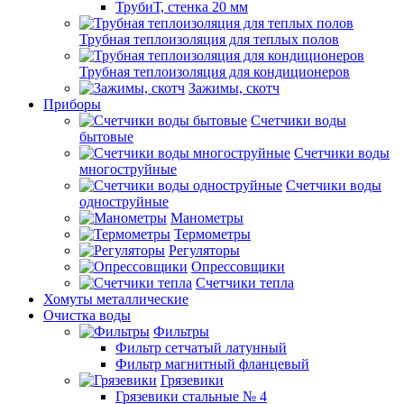
ТрубиТ, стенка 20 мм
Трубная теплоизоляция для теплых полов
Трубная теплоизоляция для кондиционеров
Зажимы, скотч
Приборы
Счетчики воды
бытовые
Счетчики воды
многоструйные
Счетчики воды
одноструйные
Манометры
Термометры
Регуляторы
Опрессовщики
Счетчики тепла
Хомуты металлические
Очистка воды
Фильтры
Фильтр сетчатый латунный
Фильтр магнитный фланцевый
Грязевики
Грязевики стальные № 4