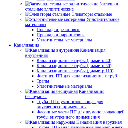
Заглушки
стальные эллиптические
Элеваторы стальные
Уплотнительные
материалы
Прокладки резиновые
Прокладки паронитовые
Уплотнительные материалы
Канализация
Канализация
внутренняя
Канализационные трубы (диаметр 40)
Канализационные трубы (диаметр 50)
Канализационные трубы (диаметр 110)
Фитинги ПП для канализационных труб
Трапы
Уплотнительные материалы
Канализация
бесшумная
Труба ПП шумопоглощающая для
внутреннего применения
Фасонные части ПП для шумопоглощающей
трубы внутреннего применения
Канализация наружная
Трубы ПП канализационные для наружнего