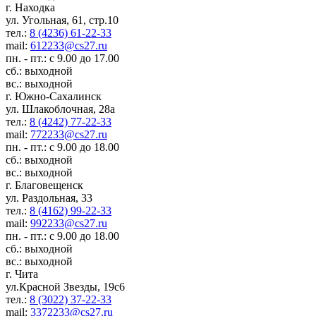
г. Находка
ул. Угольная, 61, стр.10
тел.:
8 (4236) 61-22-33
mail:
612233@cs27.ru
пн. - пт.: с 9.00 до 17.00
сб.: выходной
вс.: выходной
г. Южно-Сахалинск
ул. Шлакоблочная, 28а
тел.:
8 (4242) 77-22-33
mail:
772233@cs27.ru
пн. - пт.: с 9.00 до 18.00
сб.: выходной
вс.: выходной
г. Благовещенск
ул. Раздольная, 33
тел.:
8 (4162) 99-22-33
mail:
992233@cs27.ru
пн. - пт.: с 9.00 до 18.00
сб.: выходной
вс.: выходной
г. Чита
ул.Красной Звезды, 19с6
тел.:
8 (3022) 37-22-33
mail:
3372233@cs27.ru