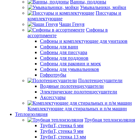
Ванны, поддоны
Умывальники, мойки
Писсуары и
комплектующие
Чаши Генуя
Сифоны в
ассортименте
Сифоны и комплектующие для унитазов
Сифоны для ванн
Сифоны для писсуара
Сифоны для поддонов
Сифоны для раковин и моек
Сифоны для умывальников
Гофротрубы
Полотенцесушители
Водяные полотенцесушители
Электрические полотенцесушители
Аксессуары
Комплектующие для стиральных и п/м машин
Теплоизоляция
Трубная теплоизоляция
ТрубиТ, стенка 6 мм
ТрубиТ, стенка 9 мм
ТрубиТ, стенка 13 мм