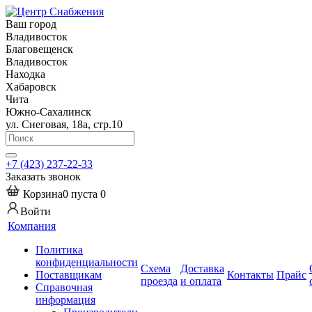
Ваш город
Владивосток
Благовещенск
Владивосток
Находка
Хабаровск
Чита
Южно-Сахалинск
ул. Снеговая, 18а, стр.10
+7 (423) 237-22-33
Заказать звонок
Корзина
0
пуста
0
Войти
Компания
Политика
конфиденциальности
Схема
Доставка
Поставщикам
Контакты
Прайс
проезда
и оплата
Справочная
информация