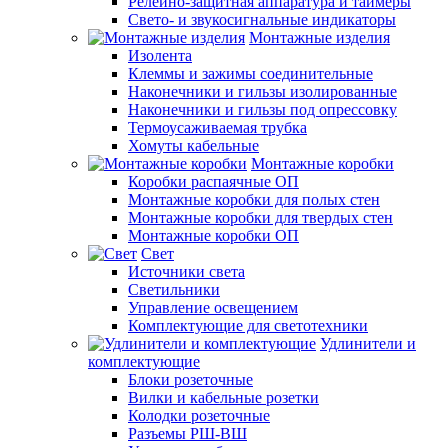
Релейно-защитная аппаратура и таймеры
Свето- и звукосигнальные индикаторы
Монтажные изделия
Изолента
Клеммы и зажимы соединительные
Наконечники и гильзы изолированные
Наконечники и гильзы под опрессовку
Термоусаживаемая трубка
Хомуты кабельные
Монтажные коробки
Коробки распаячные ОП
Монтажные коробки для полых стен
Монтажные коробки для твердых стен
Монтажные коробки ОП
Свет
Источники света
Светильники
Управление освещением
Комплектующие для светотехники
Удлинители и
комплектующие
Блоки розеточные
Вилки и кабельные розетки
Колодки розеточные
Разъемы РШ-ВШ