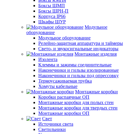
Боксы КМПн
Боксы ЩМП
Боксы ЩРН-П
Корпуса IP66
Шкафы ЩУР
Модульное
оборудование
Модульное оборудование
Релейно-защитная аппаратура и таймеры
Свето- и звукосигнальные индикаторы
Монтажные изделия
Изолента
Клеммы и зажимы соединительные
Наконечники и гильзы изолированные
Наконечники и гильзы под опрессовку
Термоусаживаемая трубка
Хомуты кабельные
Монтажные коробки
Коробки распаячные ОП
Монтажные коробки для полых стен
Монтажные коробки для твердых стен
Монтажные коробки ОП
Свет
Источники света
Светильники