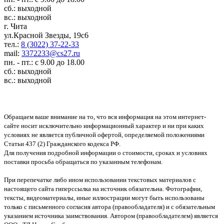
сб.: выходной
вс.: выходной
г. Чита
ул.Красной Звезды, 19с6
тел.:
8 (3022) 37-22-33
mail:
3372233@cs27.ru
пн. - пт.: с 9.00 до 18.00
сб.: выходной
вс.: выходной
Обращаем ваше внимание на то, что вся информация на этом интернет-
сайте носит исключительно информационный характер и ни при каких
условиях не является публичной офертой, определяемой положениями
Статьи 437 (2) Гражданского кодекса РФ.
Для получения подробной информации о стоимости, сроках и условиях
поставки просьба обращаться по указанным телефонам.
При перепечатке либо ином использовании текстовых материалов с
настоящего сайта гиперссылка на источник обязательна. Фотографии,
тексты, видеоматериалы, иные иллюстрации могут быть использованы
только с письменного согласия автора (правообладателя) и с обязательным
указанием источника заимствования. Автором (правообладателем) является