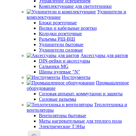
Управление освещением
Комплектующие для светотехники
Удлинители и
комплектующие
Блоки розеточные
Вилки и кабельные розетки
Колодки розеточные
Разъемы РШ-ВШ
Удлинители бытовые
Удлинители силовые
Аксессуары для щитов
DIN-рейки и аксессуары
Сальники MG
Шины нулевые "N"
Инструменты
Промышленное
оборудование
Силовая аппарат. коммутации и защиты
Силовые разъемы
Теплотехника и
вентиляторы
Вентиляторы бытовые
Маты нагревательные для теплого пола
Электрические ТЭНы