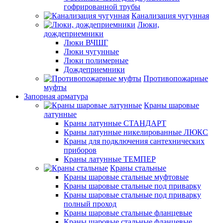
гофрированной трубы
Канализация чугунная
Люки,
дождеприемники
Люки ВЧШГ
Люки чугунные
Люки полимерные
Дождеприемники
Противопожарные
муфты
Запорная арматура
Краны шаровые
латунные
Краны латунные СТАНДАРТ
Краны латунные никелированные ЛЮКС
Краны для подключения сантехнических
приборов
Краны латунные ТЕМПЕР
Краны стальные
Краны шаровые стальные муфтовые
Краны шаровые стальные под приварку
Краны шаровые стальные под приварку
полный проход
Краны шаровые стальные фланцевые
Краны шаровые стальные фланцевые