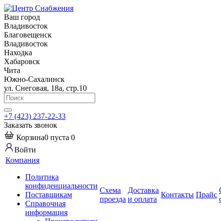
Ваш город
Владивосток
Благовещенск
Владивосток
Находка
Хабаровск
Чита
Южно-Сахалинск
ул. Снеговая, 18а, стр.10
+7 (423) 237-22-33
Заказать звонок
Корзина
0
пуста
0
Войти
Компания
Политика
конфиденциальности
Схема
Доставка
Поставщикам
Контакты
Прайс
проезда
и оплата
Справочная
информация