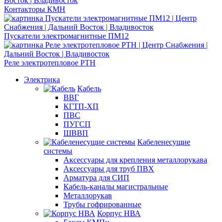
Контакторы КМН
Пускатели электромагнитные ПМ12
Реле электротепловое РТН
Электрика
Кабель
ВВГ
КГТП-ХП
ПВС
ПУГСП
ШВВП
Кабеленесущие
системы
Аксессуары для крепления металлорукава
Аксессуары для труб ПВХ
Арматура для СИП
Кабель-каналы магистральные
Металлорукав
Трубы гофрированные
Корпус НВА