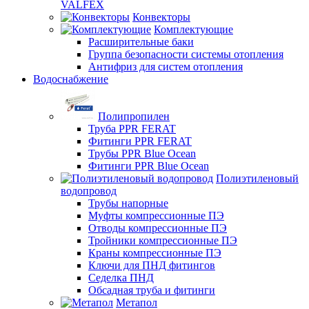
VALFEX
Конвекторы
Комплектующие
Расширительные баки
Группа безопасности системы отопления
Антифриз для систем отопления
Водоснабжение
Полипропилен
Труба PPR FERAT
Фитинги PPR FERAT
Трубы PPR Blue Ocean
Фитинги PPR Blue Ocean
Полиэтиленовый
водопровод
Трубы напорные
Муфты компрессионные ПЭ
Отводы компрессионные ПЭ
Тройники компрессионные ПЭ
Краны компрессионные ПЭ
Ключи для ПНД фитингов
Седелка ПНД
Обсадная труба и фитинги
Метапол