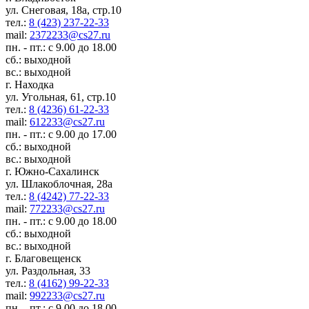
ул. Снеговая, 18а, стр.10
тел.:
8 (423) 237-22-33
mail:
2372233@cs27.ru
пн. - пт.: с 9.00 до 18.00
сб.: выходной
вс.: выходной
г. Находка
ул. Угольная, 61, стр.10
тел.:
8 (4236) 61-22-33
mail:
612233@cs27.ru
пн. - пт.: с 9.00 до 17.00
сб.: выходной
вс.: выходной
г. Южно-Сахалинск
ул. Шлакоблочная, 28а
тел.:
8 (4242) 77-22-33
mail:
772233@cs27.ru
пн. - пт.: с 9.00 до 18.00
сб.: выходной
вс.: выходной
г. Благовещенск
ул. Раздольная, 33
тел.:
8 (4162) 99-22-33
mail:
992233@cs27.ru
пн. - пт.: с 9.00 до 18.00