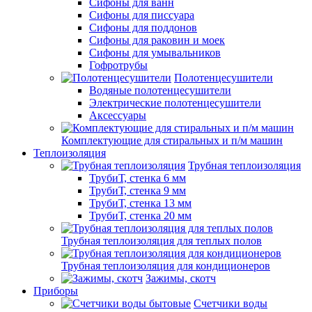
Сифоны для ванн
Сифоны для писсуара
Сифоны для поддонов
Сифоны для раковин и моек
Сифоны для умывальников
Гофротрубы
Полотенцесушители
Водяные полотенцесушители
Электрические полотенцесушители
Аксессуары
Комплектующие для стиральных и п/м машин
Теплоизоляция
Трубная теплоизоляция
ТрубиТ, стенка 6 мм
ТрубиТ, стенка 9 мм
ТрубиТ, стенка 13 мм
ТрубиТ, стенка 20 мм
Трубная теплоизоляция для теплых полов
Трубная теплоизоляция для кондиционеров
Зажимы, скотч
Приборы
Счетчики воды