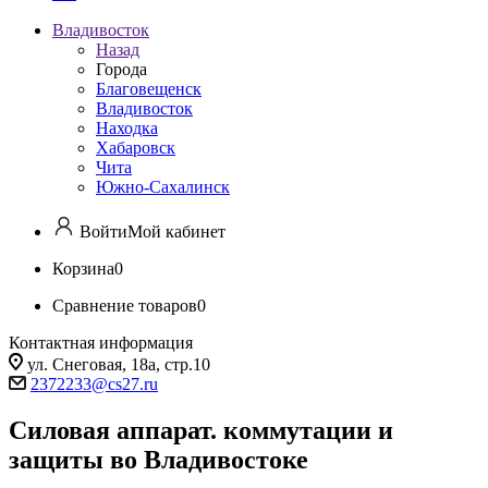
Владивосток
Назад
Города
Благовещенск
Владивосток
Находка
Хабаровск
Чита
Южно-Сахалинск
Войти
Мой кабинет
Корзина
0
Сравнение товаров
0
Контактная информация
ул. Снеговая, 18а, стр.10
2372233@cs27.ru
Силовая аппарат. коммутации и
защиты во Владивостоке