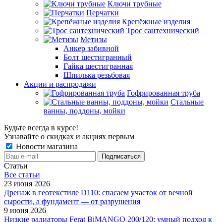
Ключи трубные
Перчатки
Крепёжные изделия
Трос сантехнический
Метизы
Анкер забивной
Болт шестигранный
Гайка шестигранная
Шпилька резьбовая
Акции и распродажи
Гофрированная труба
Стальные
ванны, поддоны, мойки
Будьте всегда в курсе!
Узнавайте о скидках и акциях первым
Новости магазина
Статьи
Все cтатьи
23 июня 2026
Дренаж в геотекстиле D110: спасаем участок от вечной
сырости, а фундамент — от разрушения
9 июня 2026
Низкие радиаторы Ferat BiMANGO 200/120: умный подход к