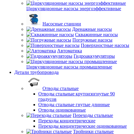
Циркуляционные насосы энергоэффективные
Насосные станции
Дренажные насосы
Скважинные насосы
Погружные насосы
Поверхностные насосы
Автоматика
Гидроаккумуляторы
Циркуляционные насосы промышленные
Детали трубопровода
Отводы стальные
Отводы стальные крутоизогнутые 90
градусов
Отводы стальные гнутые длинные
Отводы оцинкованные
Переходы стальные
Переходы концентрические
Переходы концентрические оцинкованные
Тройники стальные