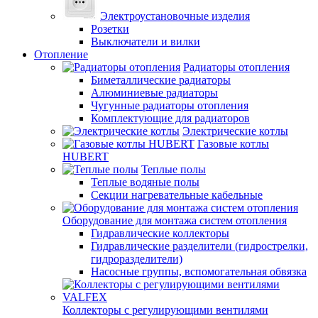
Электроустановочные изделия
Розетки
Выключатели и вилки
Отопление
Радиаторы отопления
Биметаллические радиаторы
Алюминиевые радиаторы
Чугунные радиаторы отопления
Комплектующие для радиаторов
Электрические котлы
Газовые котлы
HUBERT
Теплые полы
Теплые водяные полы
Секции нагревательные кабельные
Оборудование для монтажа систем отопления
Гидравлические коллекторы
Гидравлические разделители (гидрострелки,
гидроразделители)
Насосные группы, вспомогательная обвязка
Коллекторы с регулирующими вентилями