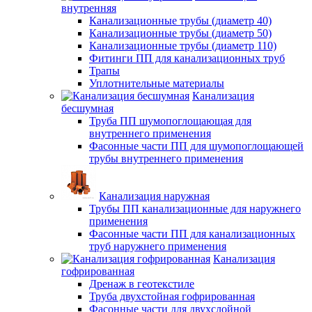
внутренняя
Канализационные трубы (диаметр 40)
Канализационные трубы (диаметр 50)
Канализационные трубы (диаметр 110)
Фитинги ПП для канализационных труб
Трапы
Уплотнительные материалы
Канализация
бесшумная
Труба ПП шумопоглощающая для
внутреннего применения
Фасонные части ПП для шумопоглощающей
трубы внутреннего применения
Канализация наружная
Трубы ПП канализационные для наружнего
применения
Фасонные части ПП для канализационных
труб наружнего применения
Канализация
гофрированная
Дренаж в геотекстиле
Труба двухстойная гофрированная
Фасонные части для двухслойной