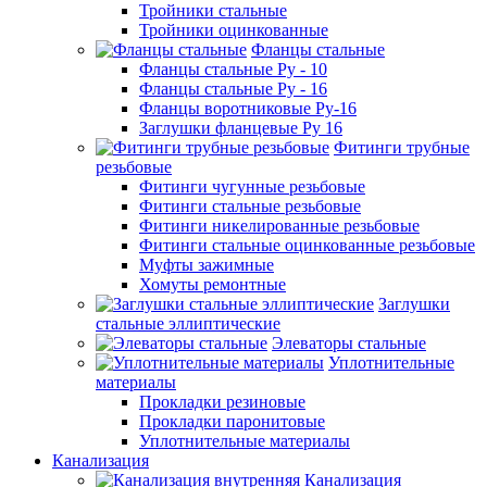
Тройники стальные
Тройники оцинкованные
Фланцы стальные
Фланцы стальные Ру - 10
Фланцы стальные Ру - 16
Фланцы воротниковые Ру-16
Заглушки фланцевые Ру 16
Фитинги трубные
резьбовые
Фитинги чугунные резьбовые
Фитинги стальные резьбовые
Фитинги никелированные резьбовые
Фитинги стальные оцинкованные резьбовые
Муфты зажимные
Хомуты ремонтные
Заглушки
стальные эллиптические
Элеваторы стальные
Уплотнительные
материалы
Прокладки резиновые
Прокладки паронитовые
Уплотнительные материалы
Канализация
Канализация