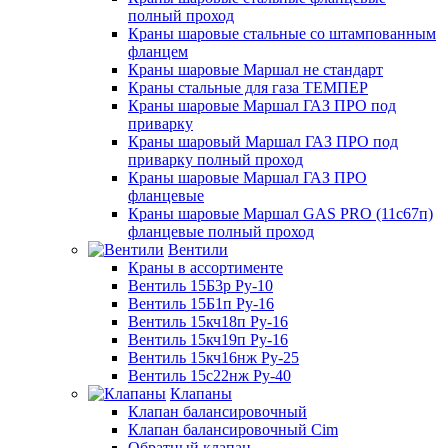
полный проход
Краны шаровые стальные со штампованным
фланцем
Краны шаровые Маршал не стандарт
Краны стальные для газа ТЕМПЕР
Краны шаровые Маршал ГАЗ ПРО под
приварку
Краны шаровый Маршал ГАЗ ПРО под
приварку полный проход
Краны шаровые Маршал ГАЗ ПРО
фланцевые
Краны шаровые Маршал GAS PRO (11с67п)
фланцевые полный проход
Вентили
Краны в ассортименте
Вентиль 15Б3р Ру-10
Вентиль 15Б1п Ру-16
Вентиль 15кч18п Ру-16
Вентиль 15кч19п Ру-16
Вентиль 15кч16нж Ру-25
Вентиль 15с22нж Ру-40
Клапаны
Клапан балансировочный
Клапан балансировочный Cim
Обратный клапан